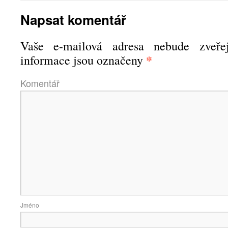
Napsat komentář
Vaše e-mailová adresa nebude zveřej
*
informace jsou označeny
Komen
Jmé