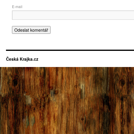
E-ma
Česká Krajka.cz