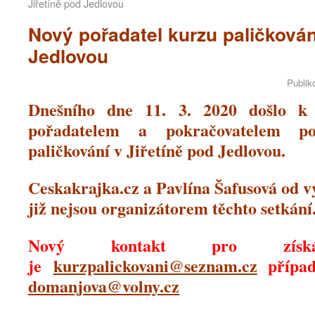
Jiřetíně pod Jedlovou
Nový pořadatel kurzu paličkován
Jedlovou
Publik
Dnešního dne 11. 3. 2020 došlo 
pořadatelem a pokračovatelem po
paličkování v Jiřetíně pod Jedlovou.
Ceskakrajka.cz a Pavlína Šafusová od v
již nejsou organizátorem těchto setkání
Nový kontakt pro získán
je
kurzpalickovani@seznam.cz
přípa
domanjova@volny.cz