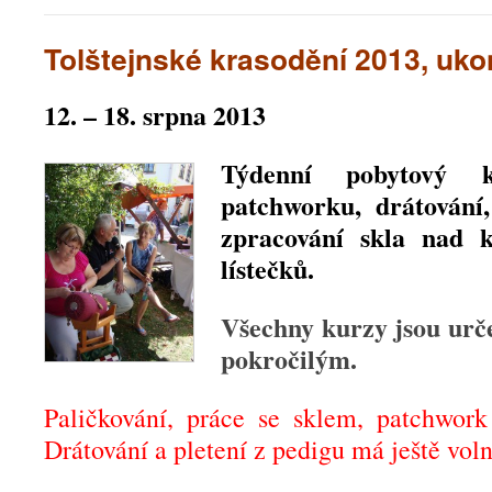
Tolštejnské krasodění 2013, uk
12. – 18. srpna 2013
Týdenní pobytový ku
patchworku, drátování,
zpracování skla nad 
lístečků.
Všechny kurzy jsou urč
pokročilým.
Paličkování, práce se sklem, patchwork
Drátování a pletení z pedigu má ještě voln