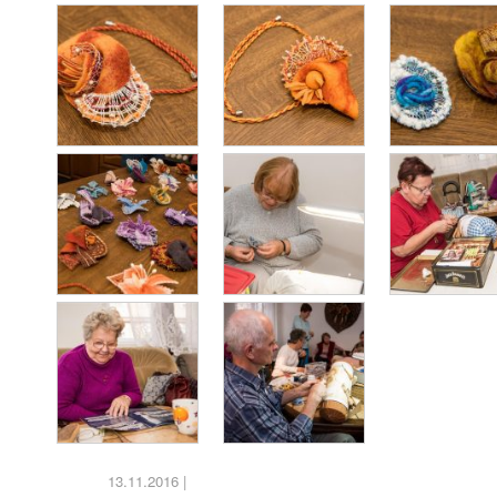
13.11.2016
|