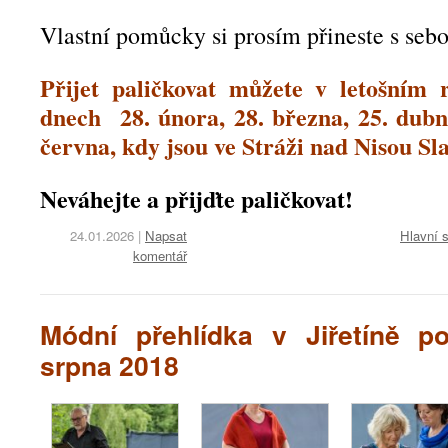
Vlastní pomůcky si prosím přineste s seb
Přijet paličkovat můžete v letošním 
dnech 28. února, 28. března, 25. dubna
června, kdy jsou ve Stráži nad Nisou Sla
Neváhejte a přijďte paličkovat!
24.01.2026
|
Napsat
Hlavní s
komentář
Módní přehlídka v Jiřetíně p
srpna 2018