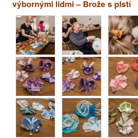
výbornými lidmi – Brože s plstí