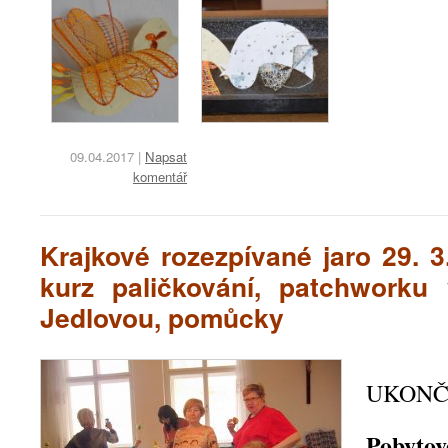
09.04.2017
|
Napsat
komentář
Krajkové rozezpívané jaro 29. 3
kurz paličkování, patchworku 
Jedlovou, pomůcky
UKON
Poby