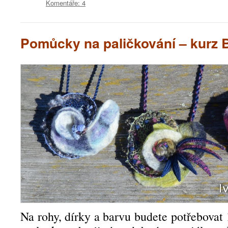
Komentáře: 4
Pomůcky na paličkování – kurz B
Na rohy, dírky a barvu budete potřebovat 