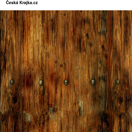
Česká Krajka.cz