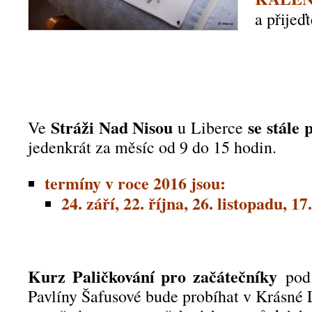
a přijeďt
Stráži Nad Nisou
se stále 
Ve
u Liberce
jedenkrát za měsíc od 9 do 15 hodin.
termíny v roce 2016 jsou:
24. září, 22. října, 26. listopadu, 17
Kurz Paličkování pro začátečníky
pod 
Pavlíny Šafusové bude probíhat v Krásné