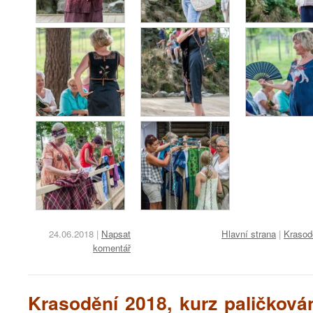
24.06.2018
|
Napsat
Hlavní strana
|
Krasod
komentář
Krasodění 2018, kurz paličková