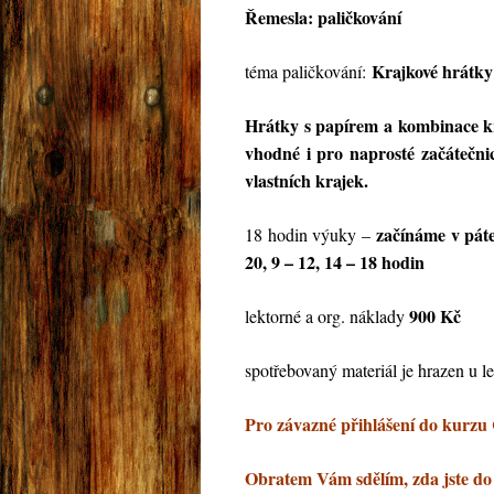
Řemesla: paličkování
Krajkové hrátky 
téma paličkování:
Hrátky s papírem a kombinace k
vhodné i pro naprosté začátečnic
vlastních krajek.
začínáme v páte
18 hodin výuky –
20, 9 – 12, 14 – 18 hodin
900 Kč
lektorné a org. náklady
spotřebovaný materiál je hrazen u le
Pro závazné přihlášení do kurzu 
Obratem Vám sdělím, zda jste do