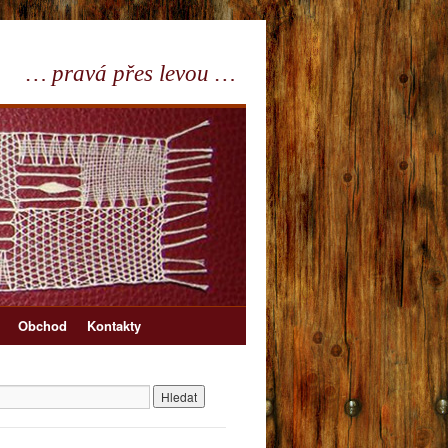
… pravá přes levou …
Obchod
Kontakty