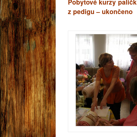
Pobytové kurzy paličk
z pedigu – ukončeno