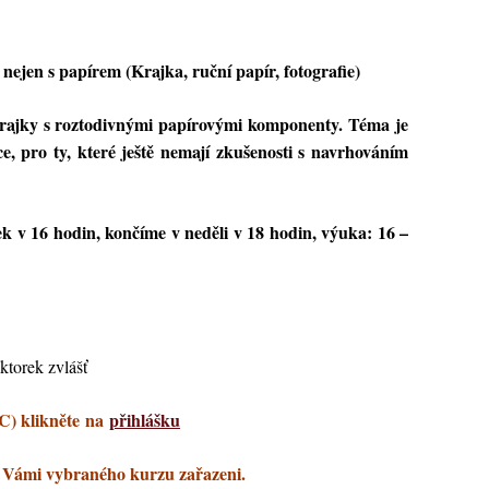
nejen s papírem (Krajka, ruční papír, fotografie)
rajky s roztodivnými papírovými komponenty. Téma je
e, pro ty, které ještě nemají zkušenosti s navrhováním
k v 16 hodin, končíme v neděli v 18 hodin, výuka: 16 –
ktorek zvlášť
C) klikněte
na
přihlášku
 Vámi vybraného kurzu zařazeni.