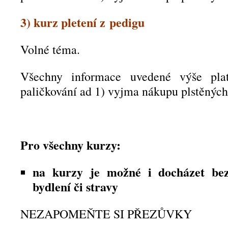
3) kurz pletení z pedigu
Volné téma.
Všechny informace uvedené výše plat
paličkování ad 1) vyjma nákupu plstěnýc
Pro všechny kurzy:
na kurzy je možné i docházet bez
bydlení či stravy
NEZAPOMEŇTE SI PŘEZŮVKY