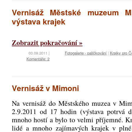
Vernisáž Městské muzeum Mi
výstava krajek
Zobrazit pokračování »
03.09.2011
|
Fotogalerie - paličkování
|
Krajky pro Č
Komentáře: 2
Vernisáž v Mimoni
Na vernisáž do Městského muzea v Mimo
2.9.2011 od 17 hodin (výstava potrvá d
mnoho hostí a bylo to velmi příjemné. Kr
lidé a mnoho zajímavých krajek v plné 