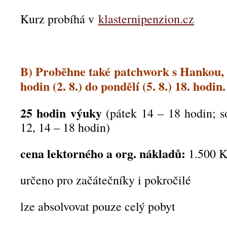
Kurz probíhá v
klasternipenzion.cz
B) Proběhne také patchwork s Hankou, 
hodin (2. 8.) do pondělí (5. 8.) 18. hodin.
25 hodin výuky
(pátek 14 – 18 hodin; s
12, 14 – 18 hodin)
cena lektorného a org. nákladů:
1.500 
určeno pro začátečníky i pokročilé
lze absolvovat pouze celý pobyt