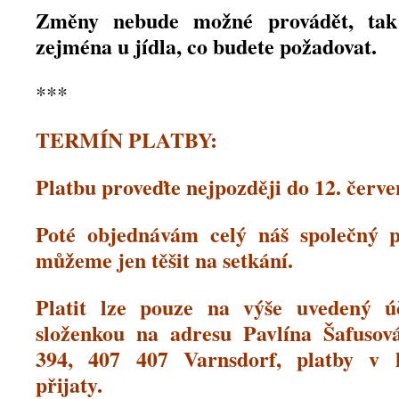
Změny nebude možné provádět, tak z
zejména u jídla, co budete požadovat.
***
TERMÍN PLATBY:
Platbu proveďte nejpozději do 12. červe
Poté objednávám celý náš společný 
můžeme jen těšit na setkání.
Platit lze pouze na výše uvedený ú
složenkou na adresu Pavlína Šafusov
394, 407 407 Varnsdorf, platby v h
přijaty.