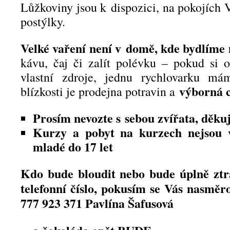
Lůžkoviny jsou k dispozici, na pokojích 
postýlky.
Velké vaření není v domě, kde bydlíme
kávu, čaj či zalít polévku – pokud si 
vlastní zdroje, jednu rychlovarku má
výborná 
blízkosti je prodejna potravin a
Prosím nevozte s sebou zvířata, děkuj
Kurzy a pobyt na kurzech nejsou 
mladé do 17 let
Kdo bude bloudit nebo bude úplně ztr
telefonní číslo, pokusím se Vás nasměr
777 923 371 Pavlína Šafusová