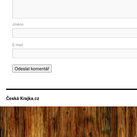
Jmé
E-ma
Česká Krajka.cz