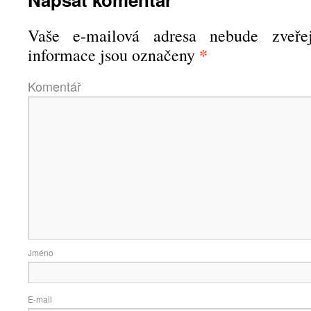
Vaše e-mailová adresa nebude zveřej
*
informace jsou označeny
Komen
Jmé
E-ma